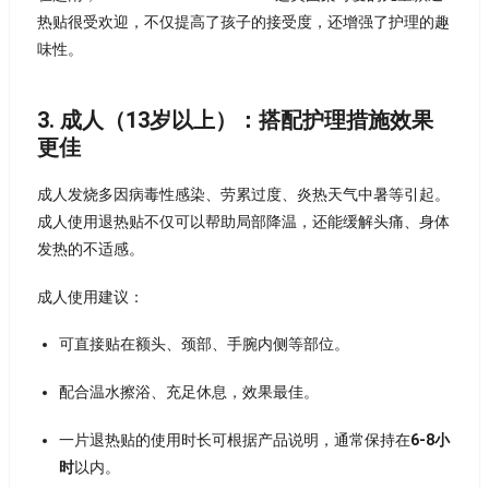
热贴很受欢迎，不仅提高了孩子的接受度，还增强了护理的趣
味性。
3. 成人（13岁以上）：搭配护理措施效果
更佳
成人发烧多因病毒性感染、劳累过度、炎热天气中暑等引起。
成人使用退热贴不仅可以帮助局部降温，还能缓解头痛、身体
发热的不适感。
成人使用建议：
可直接贴在额头、颈部、手腕内侧等部位。
配合温水擦浴、充足休息，效果最佳。
一片退热贴的使用时长可根据产品说明，通常保持在
6-8小
时
以内。