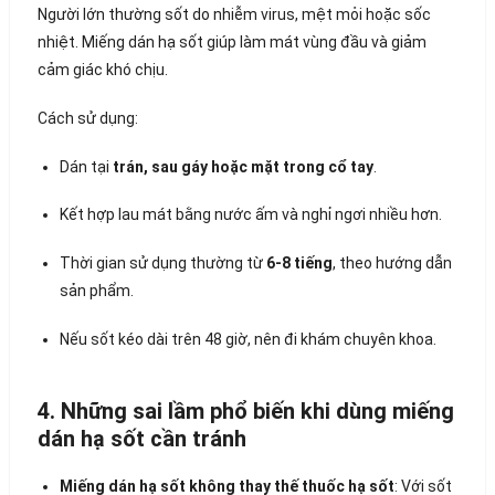
Người lớn thường sốt do nhiễm virus, mệt mỏi hoặc sốc
nhiệt. Miếng dán hạ sốt giúp làm mát vùng đầu và giảm
cảm giác khó chịu.
Cách sử dụng:
Dán tại
trán, sau gáy hoặc mặt trong cổ tay
.
Kết hợp lau mát bằng nước ấm và nghỉ ngơi nhiều hơn.
Thời gian sử dụng thường từ
6-8 tiếng
, theo hướng dẫn
sản phẩm.
Nếu sốt kéo dài trên 48 giờ, nên đi khám chuyên khoa.
4. Những sai lầm phổ biến khi dùng miếng
dán hạ sốt cần tránh
Miếng dán hạ sốt không thay thế thuốc hạ sốt
: Với sốt