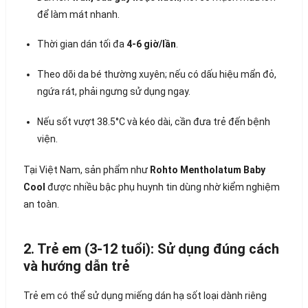
để làm mát nhanh.
Thời gian dán tối đa
4-6 giờ/lần
.
Theo dõi da bé thường xuyên; nếu có dấu hiệu mẩn đỏ,
ngứa rát, phải ngưng sử dụng ngay.
Nếu sốt vượt 38.5°C và kéo dài, cần đưa trẻ đến bệnh
viện.
Tại Việt Nam, sản phẩm như
Rohto Mentholatum Baby
Cool
được nhiều bậc phụ huynh tin dùng nhờ kiểm nghiệm
an toàn.
2. Trẻ em (3-12 tuổi): Sử dụng đúng cách
và hướng dẫn trẻ
Trẻ em có thể sử dụng miếng dán hạ sốt loại dành riêng