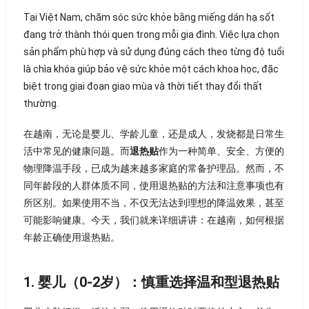
Tại Việt Nam, chăm sóc sức khỏe bằng miếng dán hạ sốt
đang trở thành thói quen trong mỗi gia đình. Việc lựa chọn
sản phẩm phù hợp và sử dụng đúng cách theo từng độ tuổi
là chìa khóa giúp bảo vệ sức khỏe một cách khoa học, đặc
biệt trong giai đoạn giao mùa và thời tiết thay đổi thất
thường.
在越南，无论是婴儿、学龄儿童，还是成人，发烧都是日常生
活中常见的健康问题。而
退热贴
作为一种简单、安全、方便的
物理降温手段，已成为越来越多家庭的常备护理品。然而，不
同年龄段的人群体质不同，使用退热贴的方法和注意事项也有
所区别。如果使用不当，不仅无法达到理想的降温效果，甚至
可能影响健康。今天，我们就来详细讲讲：在越南，如何根据
年龄正确使用退热贴。
1. 婴儿（0-2岁）：慎重选择温和型退热贴