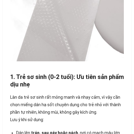
1. Trẻ sơ sinh (0-2 tuổi): Ưu tiên sản phẩm
dịu nhẹ
Làn da trẻ sơ sinh rất mỏng manh và nhạy cảm, vì vậy cần
chọn miếng dán hạ sốt chuyên dụng cho trẻ nhỏ với thành
phần tự nhiên, không mùi, không gây kích ứng.
Lưu ý khi sử dụng:
Dán lên
trán, sau gáy hoặc nách
, nơi có mạch máu lớn