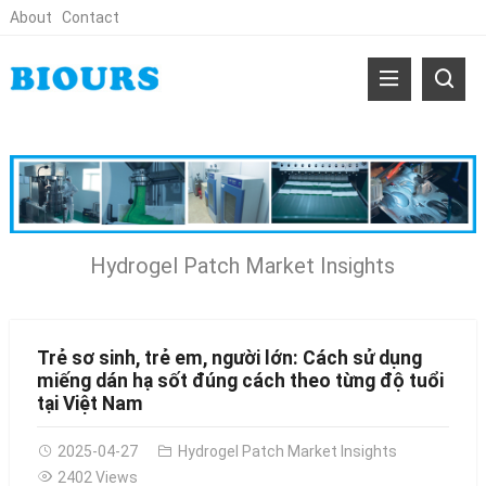
About
Contact
Hydrogel Patch Market Insights
Trẻ sơ sinh, trẻ em, người lớn: Cách sử dụng
miếng dán hạ sốt đúng cách theo từng độ tuổi
tại Việt Nam
2025-04-27
Hydrogel Patch Market Insights
2402 Views