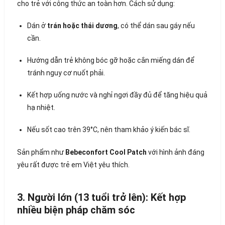
cho trẻ với công thức an toàn hơn. Cách sử dụng:
Dán ở
trán hoặc thái dương
, có thể dán sau gáy nếu
cần.
Hướng dẫn trẻ không bóc gỡ hoặc cắn miếng dán để
tránh nguy cơ nuốt phải.
Kết hợp uống nước và nghỉ ngơi đầy đủ để tăng hiệu quả
hạ nhiệt.
Nếu sốt cao trên 39°C, nên tham khảo ý kiến bác sĩ.
Sản phẩm như
Bebeconfort Cool Patch
với hình ảnh đáng
yêu rất được trẻ em Việt yêu thích.
3. Người lớn (13 tuổi trở lên): Kết hợp
nhiều biện pháp chăm sóc