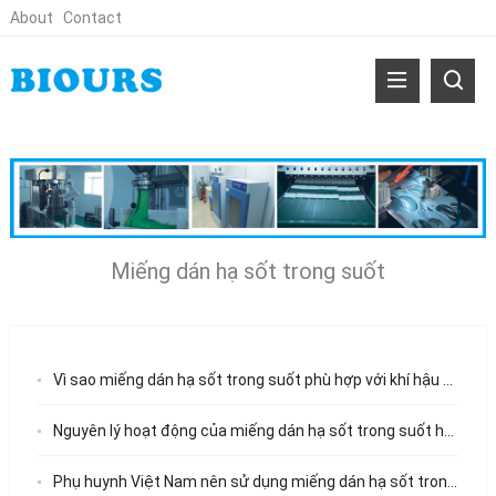
About
Contact
Miếng dán hạ sốt trong suốt
Vì sao miếng dán hạ sốt trong suốt phù hợp với khí hậu nhiệt đới tại Việt Nam?
Nguyên lý hoạt động của miếng dán hạ sốt trong suốt hai lớp gel
Phụ huynh Việt Nam nên sử dụng miếng dán hạ sốt trong suốt cho trẻ em như thế nào?