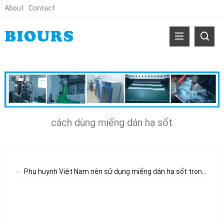
About
Contact
cách dùng miếng dán hạ sốt
Phụ huynh Việt Nam nên sử dụng miếng dán hạ sốt trong suốt cho trẻ em như thế nào?