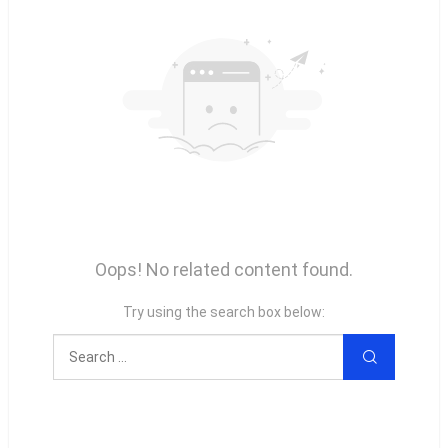
Oops! No related content found.
Try using the search box below: